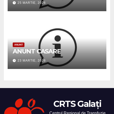
25 MARTIE, 2026
ANUNT
ANUNT CASARE
23 MARTIE, 2026
CRTS Galați
Centrul Regional de Transfuzie