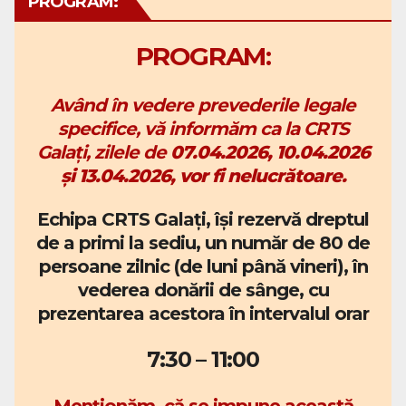
PROGRAM:
PROGRAM:
Având în vedere prevederile legale
specifice, vă informăm ca la CRTS
Galați, zilele de
07.04.2026, 10.04.2026
și 13.04.2026, vor fi nelucrătoare.
Echipa CRTS Galați, își rezervă dreptul
de a primi la sediu, un număr de 80 de
persoane zilnic (de luni până vineri), în
vederea donării de sânge, cu
prezentarea acestora în intervalul orar
7:30 – 11:00
Menționăm, că se impune această